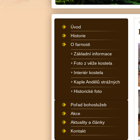
Úvod
Historie
O farnosti
Základní informace
Foto z věže kostela
Interiér kostela
Kaple Andělů strážných
Historické foto
Pořad bohoslužeb
Akce
Aktuality a články
Kontakt