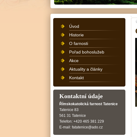
Úvod
Historie
O farnosti
Pořad bohoslužeb
Akce
Aktuality a články
Kontakt
Kontaktní údaje
Římskokatolická farnost Tatenice
Tatenice 83
561 31 Tatenice
Telefon: +420 465 381 229
E-mail: fatatenice@ado.cz