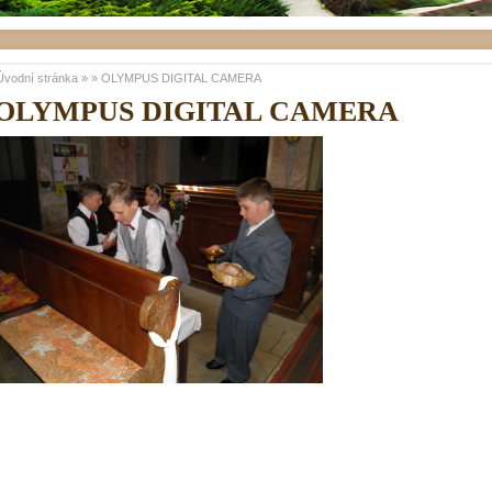
Úvodní stránka
»
»
OLYMPUS DIGITAL CAMERA
OLYMPUS DIGITAL CAMERA