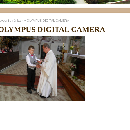
Úvodní stránka
»
»
OLYMPUS DIGITAL CAMERA
OLYMPUS DIGITAL CAMERA