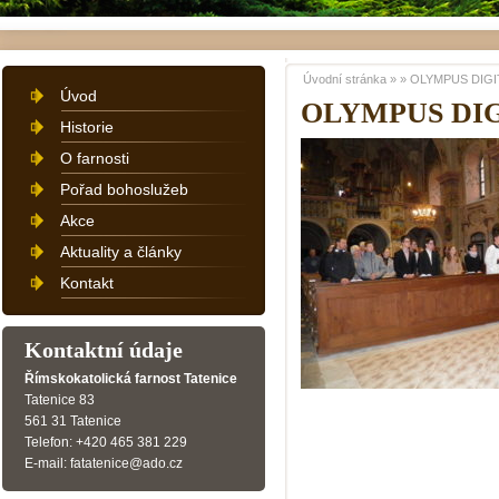
Úvodní stránka
»
»
OLYMPUS DIGI
Úvod
OLYMPUS DI
Historie
O farnosti
Pořad bohoslužeb
Akce
Aktuality a články
Kontakt
Kontaktní údaje
Římskokatolická farnost Tatenice
Tatenice 83
561 31 Tatenice
Telefon: +420 465 381 229
E-mail: fatatenice@ado.cz