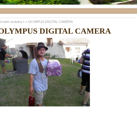
Úvodní stránka
»
»
OLYMPUS DIGITAL CAMERA
OLYMPUS DIGITAL CAMERA