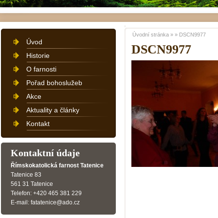
Úvodní stránka
»
»
DSCN9977
Úvod
DSCN9977
Historie
O farnosti
Pořad bohoslužeb
Akce
Aktuality a články
Kontakt
Kontaktní údaje
Římskokatolická farnost Tatenice
Tatenice 83
561 31 Tatenice
Telefon: +420 465 381 229
E-mail: fatatenice@ado.cz