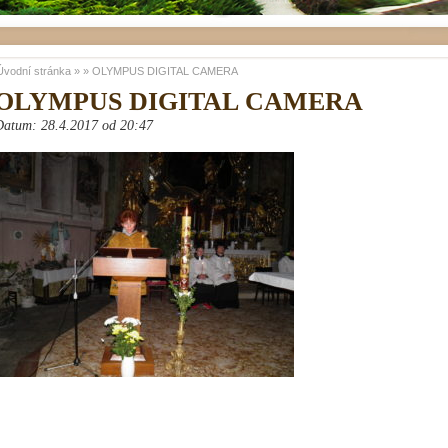
Úvodní stránka
»
»
OLYMPUS DIGITAL CAMERA
OLYMPUS DIGITAL CAMERA
Datum: 28.4.2017 od 20:47