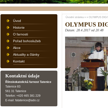
Úvodní stránka
»
»
OLYMPUS DIGI
Úvod
OLYMPUS DI
Historie
Datum: 28.4.2017 od 20:48
O farnosti
Pořad bohoslužeb
Akce
Aktuality a články
Kontakt
Kontaktní údaje
Římskokatolická farnost Tatenice
Tatenice 83
561 31 Tatenice
Telefon: +420 465 381 229
E-mail: fatatenice@ado.cz