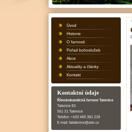
Úvod
Historie
O farnosti
Pořad bohoslužeb
Akce
Aktuality a články
Kontakt
Kontaktní údaje
Římskokatolická farnost Tatenice
Tatenice 83
561 31 Tatenice
Telefon: +420 465 381 229
E-mail: fatatenice@ado.cz