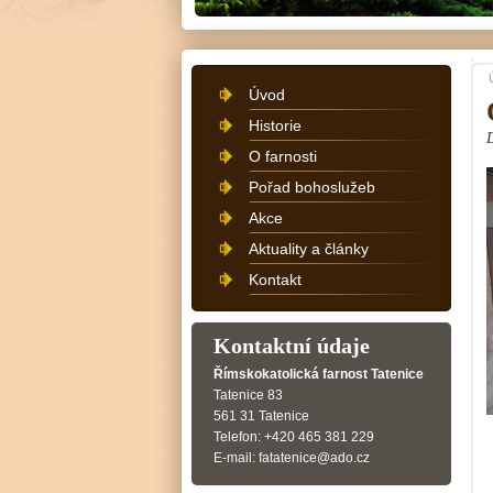
Úvod
Historie
O farnosti
Pořad bohoslužeb
Akce
Aktuality a články
Kontakt
Kontaktní údaje
Římskokatolická farnost Tatenice
Tatenice 83
561 31 Tatenice
Telefon: +420 465 381 229
E-mail: fatatenice@ado.cz