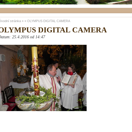
Úvodní stránka
»
»
OLYMPUS DIGITAL CAMERA
OLYMPUS DIGITAL CAMERA
Datum: 25.4.2016 od 14:47