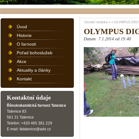
Úvodní stránka
»
»
OLYMPUS DIGI
Úvod
OLYMPUS DI
Historie
Datum: 7.1.2014 od 19:40
O farnosti
Pořad bohoslužeb
Akce
Aktuality a články
Kontakt
Kontaktní údaje
Římskokatolická farnost Tatenice
Tatenice 83
561 31 Tatenice
Telefon: +420 465 381 229
E-mail: fatatenice@ado.cz