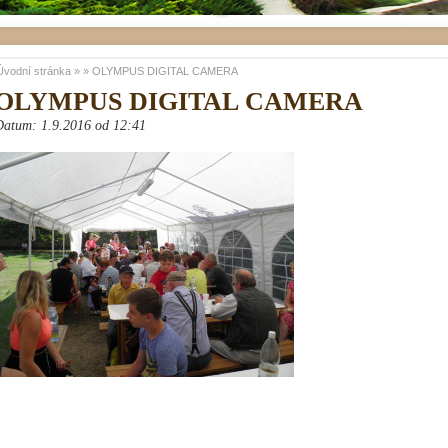
Úvodní stránka
»
»
OLYMPUS DIGITAL CAMERA
OLYMPUS DIGITAL CAMERA
Datum: 1.9.2016 od 12:41