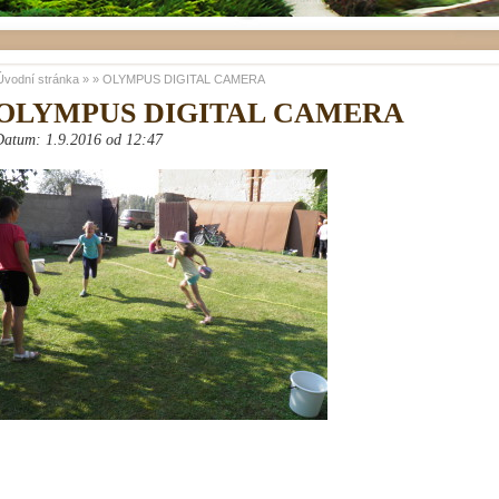
Úvodní stránka
»
»
OLYMPUS DIGITAL CAMERA
OLYMPUS DIGITAL CAMERA
Datum: 1.9.2016 od 12:47