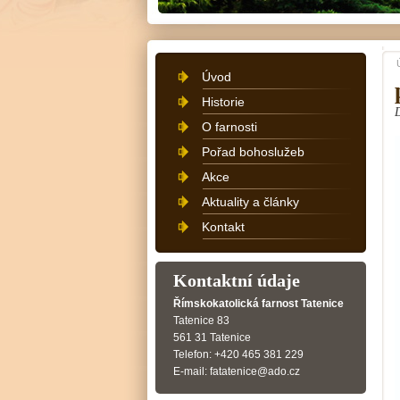
Úvod
Historie
O farnosti
Pořad bohoslužeb
Akce
Aktuality a články
Kontakt
Kontaktní údaje
Římskokatolická farnost Tatenice
Tatenice 83
561 31 Tatenice
Telefon: +420 465 381 229
E-mail: fatatenice@ado.cz