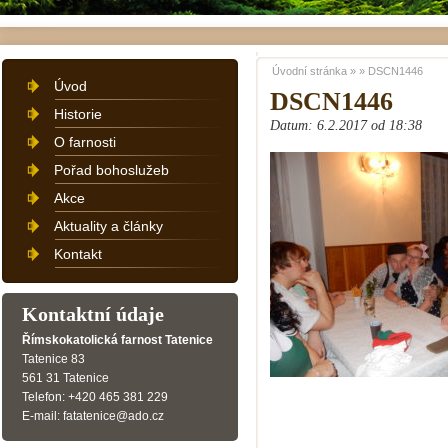
Úvodní stránka
»
»
DSCN1446
Úvod
DSCN1446
Historie
Datum: 6.2.2017 od 18:38
O farnosti
Pořad bohoslužeb
Akce
Aktuality a články
Kontakt
Kontaktní údaje
Římskokatolická farnost Tatenice
Tatenice 83
561 31 Tatenice
Telefon: +420 465 381 229
E-mail: fatatenice@ado.cz