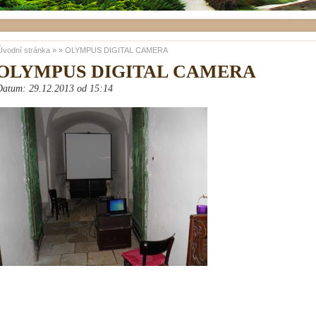
Úvodní stránka
»
»
OLYMPUS DIGITAL CAMERA
OLYMPUS DIGITAL CAMERA
Datum: 29.12.2013 od 15:14