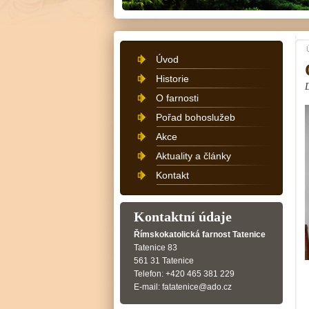
Úvod
Historie
O farnosti
Pořad bohoslužeb
Akce
Aktuality a články
Kontakt
Kontaktní údaje
Římskokatolická farnost Tatenice
Tatenice 83
561 31 Tatenice
Telefon: +420 465 381 229
E-mail: fatatenice@ado.cz