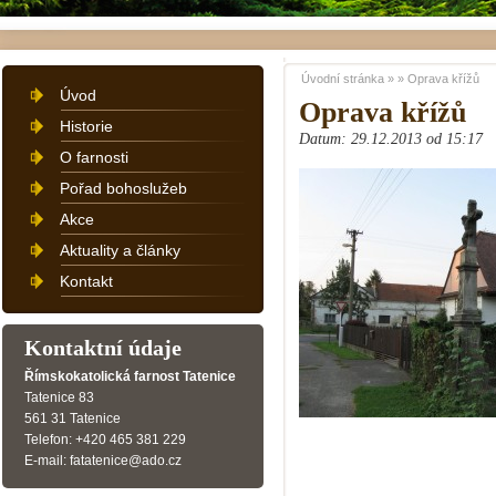
Úvodní stránka
»
»
Oprava křížů
Úvod
Oprava křížů
Historie
Datum: 29.12.2013 od 15:17
O farnosti
Pořad bohoslužeb
Akce
Aktuality a články
Kontakt
Kontaktní údaje
Římskokatolická farnost Tatenice
Tatenice 83
561 31 Tatenice
Telefon: +420 465 381 229
E-mail: fatatenice@ado.cz