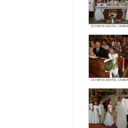
OLYMPUS DIGITAL CAME
OLYMPUS DIGITAL CAME