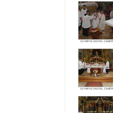
OLYMPUS DIGITAL CAME
OLYMPUS DIGITAL CAME