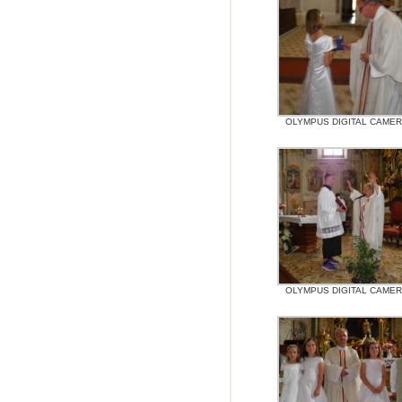
OLYMPUS DIGITAL CAME
OLYMPUS DIGITAL CAME