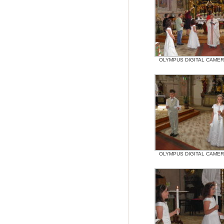
OLYMPUS DIGITAL CAME
OLYMPUS DIGITAL CAME