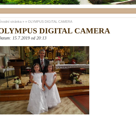
Úvodní stránka
»
»
OLYMPUS DIGITAL CAMERA
OLYMPUS DIGITAL CAMERA
Datum: 15.7.2019 od 20:13