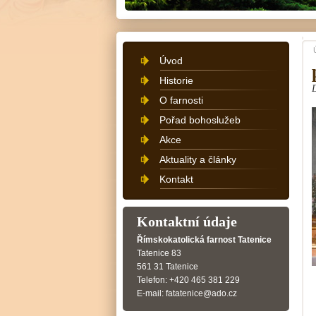
Úvod
Historie
O farnosti
Pořad bohoslužeb
Akce
Aktuality a články
Kontakt
Kontaktní údaje
Římskokatolická farnost Tatenice
Tatenice 83
561 31 Tatenice
Telefon: +420 465 381 229
E-mail: fatatenice@ado.cz